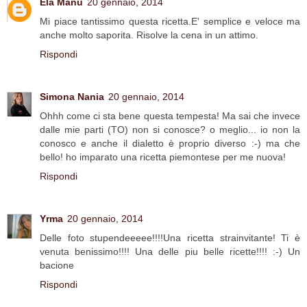
Ela Manu
20 gennaio, 2014
Mi piace tantissimo questa ricetta.E' semplice e veloce ma
anche molto saporita. Risolve la cena in un attimo.
Rispondi
Simona Nania
20 gennaio, 2014
Ohhh come ci sta bene questa tempesta! Ma sai che invece
dalle mie parti (TO) non si conosce? o meglio... io non la
conosco e anche il dialetto è proprio diverso :-) ma che
bello! ho imparato una ricetta piemontese per me nuova!
Rispondi
Yrma
20 gennaio, 2014
Delle foto stupendeeeee!!!!Una ricetta strainvitante! Ti è
venuta benissimo!!!! Una delle piu belle ricette!!!! :-) Un
bacione
Rispondi