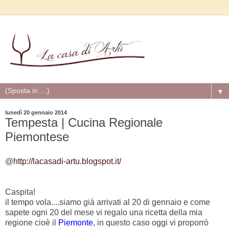
▼
lunedì 20 gennaio 2014
Tempesta | Cucina Regionale
Piemontese
@
http://lacasadi-artu.blogspot.it/
Caspita!
il tempo vola....siamo già arrivati al 20 di gennaio e come
sapete ogni 20 del mese vi regalo una ricetta della mia
regione cioè il
Piemonte
, in questo caso oggi vi proporrò